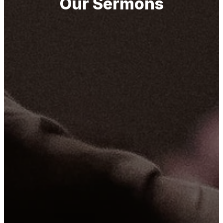
Our Sermons